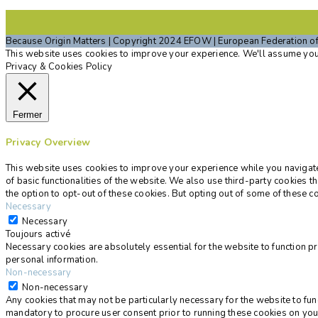
Because Origin Matters | Copyright 2024 EFOW | European Federation o
This website uses cookies to improve your experience. We'll assume you'r
Privacy & Cookies Policy
Fermer
Privacy Overview
This website uses cookies to improve your experience while you navigate 
of basic functionalities of the website. We also use third-party cookies
the option to opt-out of these cookies. But opting out of some of these 
Necessary
Necessary
Toujours activé
Necessary cookies are absolutely essential for the website to function pr
personal information.
Non-necessary
Non-necessary
Any cookies that may not be particularly necessary for the website to fun
mandatory to procure user consent prior to running these cookies on you