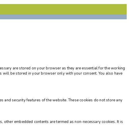
cessary are stored on your browser as they are essential for the working
es will be stored in your browser only with your consent. You also have
ies and security features of the website. These cookies do not store any
 ads, other embedded contents are termed as non-necessary cookies. It is