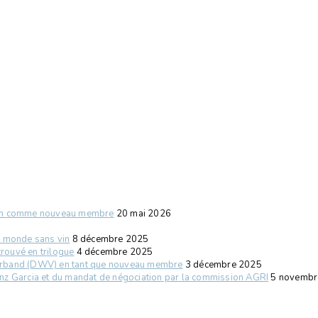
ion comme nouveau membre
20 mai 2026
n monde sans vin
8 décembre 2025
rouvé en trilogue
4 décembre 2025
erband (DWV) en tant que nouveau membre
3 décembre 2025
z Garcia et du mandat de négociation par la commission AGRI
5 novembr