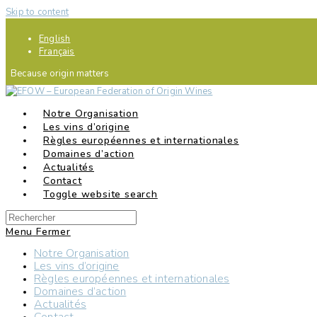
Skip to content
English
Français
Because origin matters
Notre Organisation
Les vins d’origine
Règles européennes et internationales
Domaines d’action
Actualités
Contact
Toggle website search
Menu
Fermer
Notre Organisation
Les vins d’origine
Règles européennes et internationales
Domaines d’action
Actualités